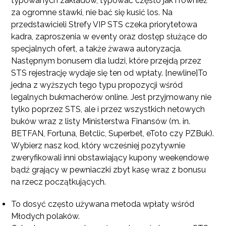
typowanych zakładów, typować często jak i również
za ogromne stawki, nie bać się kusić los. Na
przedstawicieli Strefy VIP STS czeka priorytetowa
kadra, zaproszenia w eventy oraz dostęp służące do
specjalnych ofert, a także żwawa autoryzacja.
Następnym bonusem dla ludzi, które przejdą przez
STS rejestrację wydaje się ten od wpłaty. [newline]To
jedna z wyższych tego typu propozycji wśród
legalnych bukmacherów online. Jest przyjmowany nie
tylko poprzez STS, ale i przez wszystkich netowych
buków wraz z listy Ministerstwa Finansów (m. in.
BETFAN, Fortuna, Betclic, Superbet, eToto czy PZBuk).
Wybierz nasz kod, który wcześniej pozytywnie
zweryfikowali inni obstawiający kupony weekendowe
bądź grający w pewniaczki zbyt kasę wraz z bonusu
na rzecz początkujących.
To dosyć często używana metoda wpłaty wśród
Młodych polaków.