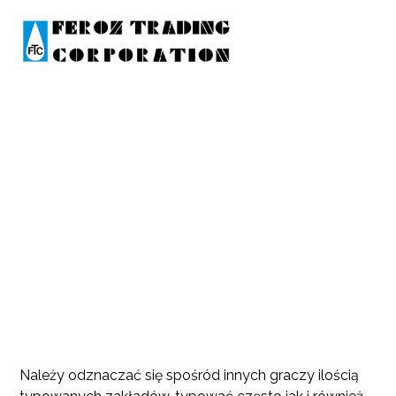
WHAT EVERYONE IS EXPR
ESSING ABOUT KOD PRO
MOCYJN STS AND WHAT
YOU NEED TO DO
Należy odznaczać się spośród innych graczy ilością