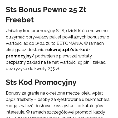
Sts Bonus Pewne 25 Zł
Freebet
Unikalny kod promocyjny STS, dzięki któremu wolno
otrzymać porywający pakiet powitalnych bonusów o
wartości aż do 1504 zł, to BETOMANIA. W ramach
akcji gracz dostanie
rokwraju.pl/sts-kod-
promocyjny/
podwojenie pierwszej wpłaty,
bezpłatny zakład na temat wartości 29 pln i zakład
bez ryzyka do kwoty 235 zł.
Sts Kod Promocyjny
Bonusy za granie na określone mecze, oleju wpłat
bądź freebety – osoby zarejestrowane u bukmachera
mogą znaleźć dosłownie wszystko, co katalogów
interesuje. W ramach szczegółowej promocji każdy