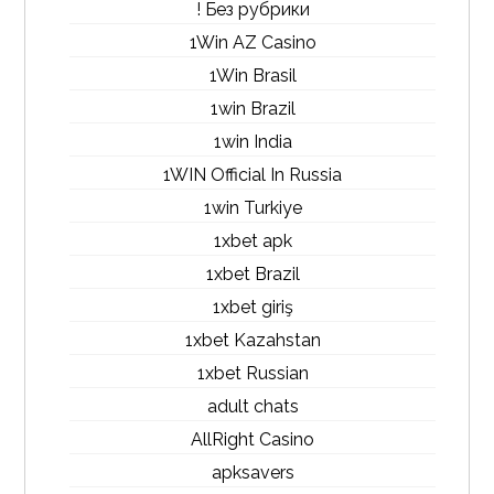
! Без рубрики
1Win AZ Casino
1Win Brasil
1win Brazil
1win India
1WIN Official In Russia
1win Turkiye
1xbet apk
1xbet Brazil
1xbet giriş
1xbet Kazahstan
1xbet Russian
adult chats
AllRight Casino
apksavers