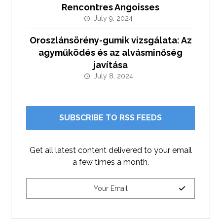
Rencontres Angoisses
July 9, 2024
Oroszlánsörény-gumik vizsgálata: Az
agyműködés és az alvásminőség
javítása
July 8, 2024
SUBSCRIBE TO RSS FEEDS
Get all latest content delivered to your email
a few times a month.