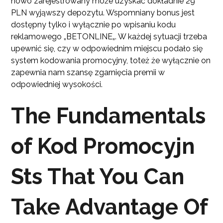
nowo zarejestrowany może uzyskać dokładnie 29
PLN wyjąwszy depozytu. Wspomniany bonus jest
dostępny tylko i wyłącznie po wpisaniu kodu
reklamowego „BETONLINE„. W każdej sytuacji trzeba
upewnić się, czy w odpowiednim miejscu podało się
system kodowania promocyjny, toteż że wyłącznie on
zapewnia nam szansę zgarnięcia premii w
odpowiedniej wysokości.
The Fundamentals
of Kod Promocyjn
Sts That You Can
Take Advantage Of