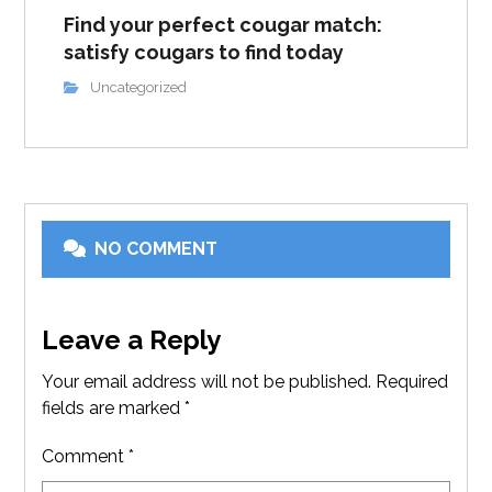
Find your perfect cougar match:
satisfy cougars to find today
Uncategorized
NO COMMENT
Leave a Reply
Your email address will not be published.
Required
fields are marked
*
Comment
*