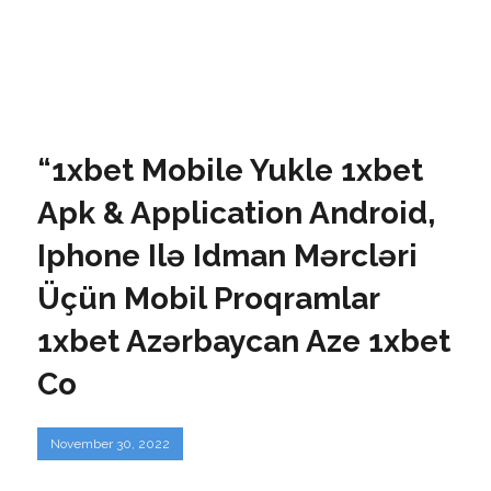
“1xbet Mobile Yukle 1xbet
Apk & Application Android,
Iphone Ilə Idman Mərcləri
Üçün Mobil Proqramlar
1xbet Azərbaycan Aze 1xbet
Co
November 30, 2022